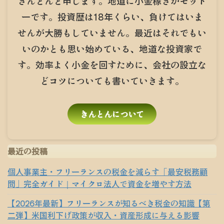
きんとんと申します。地道に小金稼ぎがモット
ーです。投資歴は18年くらい、負けてはいま
せんが大勝もしていません。最近はそれでもい
いのかとも思い始めている、地道な投資家で
す。効率よく小金を回すために、会社の設立な
どコツについても書いていきます。
きんとんについて
最近の投稿
個人事業主・フリーランスの税金を減らす「最安税務顧
問」完全ガイド｜マイクロ法人で資金を増やす方法
【2026年最新】フリーランスが知るべき税金の知識【第
二弾】米国利下げ政策が収入・資産形成に与える影響