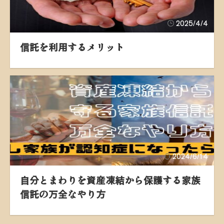
2025/4/4
信託を利用するメリット
2024/6/14
自分とまわりを資産凍結から保護する家族
信託の万全なやり方