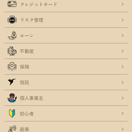
クレジットカード
リスク管理
ローン
不動産
保険
信託
個人事業主
初心者
副業