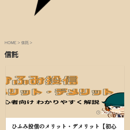
HOME
>
信託
>
信託
2026/1/13
ひふみ投信のメリット・デメリット【初心