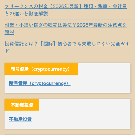
フリーランスの税金【2026年最新】種類・税率・会社員
との違いを徹底解説
副業・小遣い稼ぎの転売は違法？2026年最新の注意点を
解説
投資信託とは？【図解】初心者でも失敗しにくい完全ガイ
ド
暗号資産（cryptocurrency）
暗号資産（cryptocurrency）
不動産投資
不動産投資