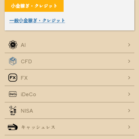
小金稼ぎ・クレジット
一般小金稼ぎ・クレジット
AI
CFD
FX
iDeCo
NISA
キャッシュレス