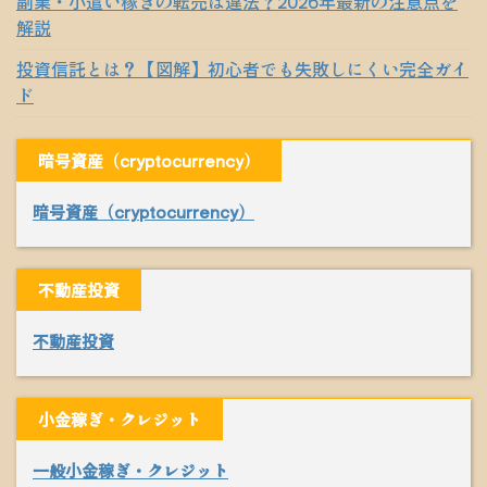
副業・小遣い稼ぎの転売は違法？2026年最新の注意点を
解説
投資信託とは？【図解】初心者でも失敗しにくい完全ガイ
ド
暗号資産（cryptocurrency）
暗号資産（cryptocurrency）
不動産投資
不動産投資
小金稼ぎ・クレジット
一般小金稼ぎ・クレジット