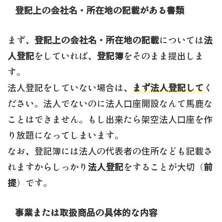
登記上の会社名・所在地の記載がある書類
まず、
登記上の会社名・所在地の記載
については
法
人登記
をしていれば、
登記簿
をそのまま提出しま
す。
法人登記をしていない場合は、
まず法人登記して
く
ださい。法人でないのに法人口座開設なんて馬鹿な
ことはできません。もし出来たら架空法人口座を作
り放題になってしまいます。
なお、登記簿には法人の代表者の住所なども記載さ
れますからしっかり
法人登記
をすることが大切（
前
提
）です。
事業または取扱商品の具体的な内容