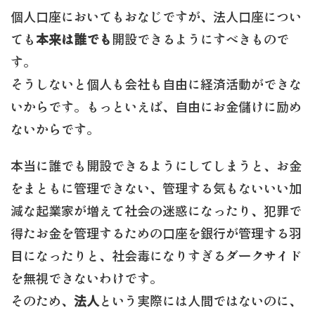
個人口座においてもおなじですが、法人口座につい
ても
本来は誰でも
開設できるようにすべきもので
す。
そうしないと個人も会社も自由に経済活動ができな
いからです。もっといえば、自由にお金儲けに励め
ないからです。
本当に誰でも開設できるようにしてしまうと、お金
をまともに管理できない、管理する気もないいい加
減な起業家が増えて社会の迷惑になったり、犯罪で
得たお金を管理するための口座を銀行が管理する羽
目になったりと、社会毒になりすぎるダークサイド
を無視できないわけです。
そのため、
法人
という実際には人間ではないのに、