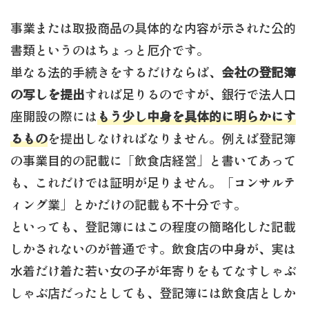
事業または取扱商品の具体的な内容が示された公的
書類というのはちょっと厄介です。
単なる法的手続きをするだけならば、
会社の登記簿
の写しを提出
すれば足りるのですが、銀行で法人口
座開設の際には
もう少し中身を具体的に明らかにす
るもの
を提出しなければなりません。例えば登記簿
の事業目的の記載に「飲食店経営」と書いてあって
も、これだけでは証明が足りません。「コンサルテ
ィング業」とかだけの記載も不十分です。
といっても、登記簿にはこの程度の簡略化した記載
しかされないのが普通です。飲食店の中身が、実は
水着だけ着た若い女の子が年寄りをもてなすしゃぶ
しゃぶ店だったとしても、登記簿には飲食店としか