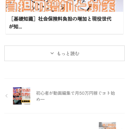
［基礎知識］社会保険料負担の増加と現役世代
が知...
もっと読む
初心者が動画編集で月50万円稼ぐコト始
め一