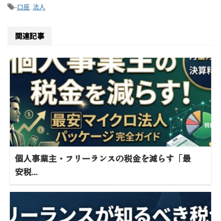
-
口座
,
法人
関連記事
個人事業主・フリーランスの税金を減らす「最
安税...