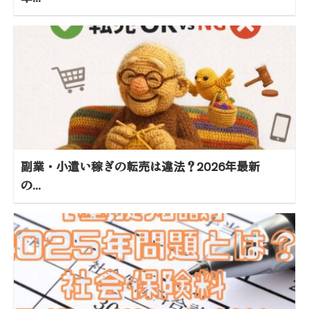
副業・小遣い稼ぎの転売は違法？2026年最新
の...