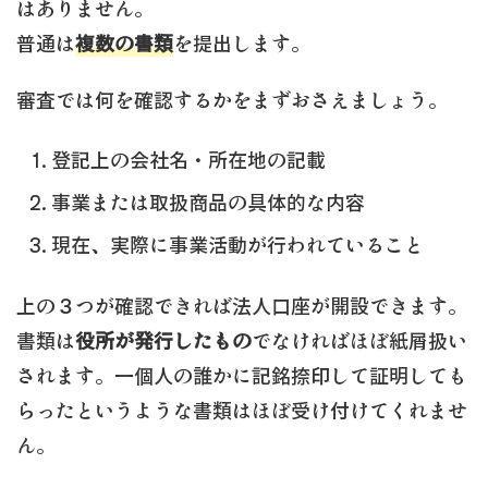
はありません。
普通は
複数の書類
を提出します。
審査では何を確認するかをまずおさえましょう。
登記上の会社名・所在地の記載
事業または取扱商品の具体的な内容
現在、実際に事業活動が行われていること
上の３つが確認できれば法人口座が開設できます。
書類は
役所が発行したもの
でなければほぼ紙屑扱い
されます。一個人の誰かに記銘捺印して証明しても
らったというような書類はほぼ受け付けてくれませ
ん。