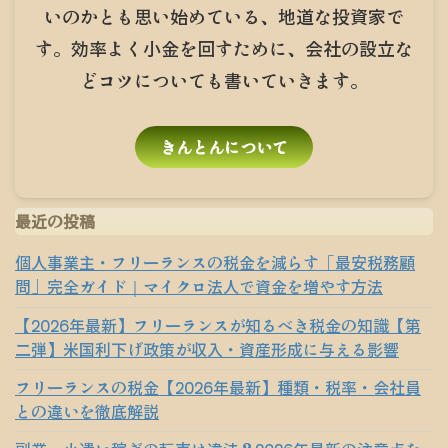
いのかとも思い始めている、地道な投資家で
す。効率よく小金を回すために、会社の設立な
どコツについても書いていきます。
きんとんについて
最近の投稿
個人事業主・フリーランスの税金を減らす「最安税務顧
問」完全ガイド｜マイクロ法人で資金を増やす方法
【2026年最新】フリーランスが知るべき税金の知識【第
二弾】米国利下げ政策が収入・資産形成に与える影響
フリーランスの税金【2026年最新】種類・税率・会社員
との違いを徹底解説