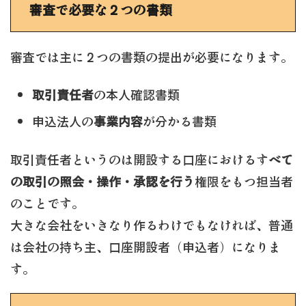
審査で必要な２つの書類
審査では主に２つの書類の提出が必要になります。
取引責任者
の本人確認書類
申込法人の
事業内容
が分かる書類
取引責任者というのは開設する口座におけるす
べて
の取引の照会・操作・承認を行う
権限をもつ担当者
のことです。
大きな会社をいきなり作るわけでもなければ、普通
は会社の持ち主、口座開設者（申込者）になりま
す。