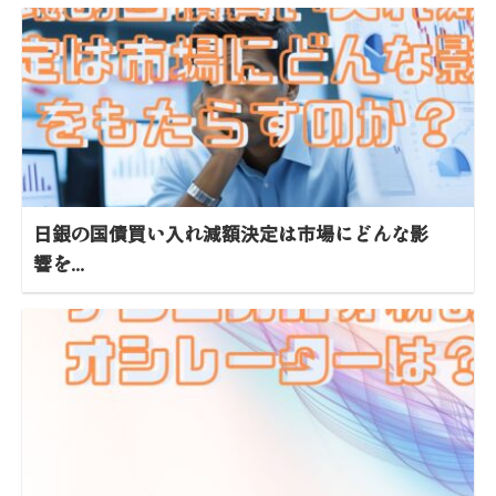
日銀の国債買い入れ減額決定は市場にどんな影
響を...