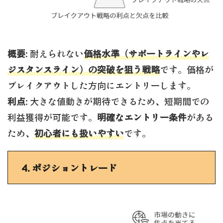
概要
: 耐えられない
価格水準（サポートラインやレ
ジスタンスライン）の突破を狙う戦略
です。価格が
ブレイクアウトした方向にエントリーします。
利点
: 大きな値動きが期待できるため、短期間での
利益獲得が可能です。
明確なエントリー条件
がある
ため、
初心者にも扱いやすい
です。
4.
ポジショントレード