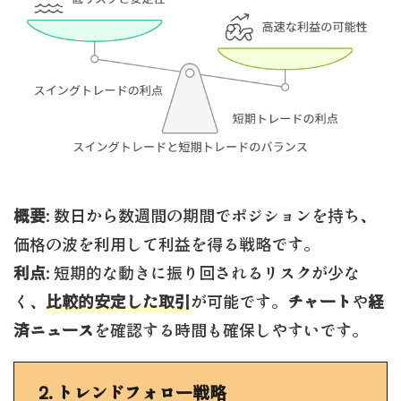
概要
: 数日から数週間の期間でポジションを持ち、
価格の波を利用して利益を得る戦略です。
利点
: 短期的な動きに振り回されるリスクが少な
く、
比較的安定した取引
が可能です。
チャート
や
経
済ニュース
を確認する時間も確保しやすいです。
2.
トレンドフォロー戦略