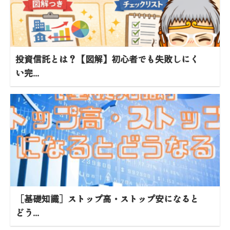
投資信託とは？【図解】初心者でも失敗しにく
い完...
［基礎知識］ストップ高・ストップ安になると
どう...