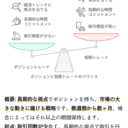
概要
:
長期的な視点
でポジションを持ち、
市場の大
きな動きに賭ける戦略
です。
数週間から数ヶ月
、場
合によってはそれ以上の期間保持します。
利点
:
取引回数が少なく
、長期的な視点で取引を行