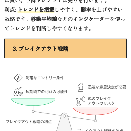
は買い、下降トレンドでは売りを行います。
利点
:
トレンドを把握
しやすく、
勝率
を上げやすい
戦略です。
移動平均線
などの
インジケーター
を使っ
てトレンドを判断しやすくなります。
3.
ブレイクアウト戦略