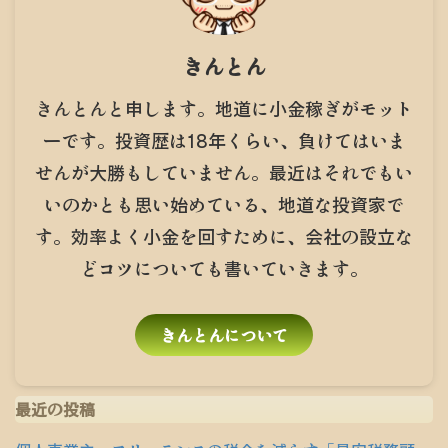
きんとん
きんとんと申します。地道に小金稼ぎがモット
ーです。投資歴は18年くらい、負けてはいま
せんが大勝もしていません。最近はそれでもい
いのかとも思い始めている、地道な投資家で
す。効率よく小金を回すために、会社の設立な
どコツについても書いていきます。
きんとんについて
最近の投稿