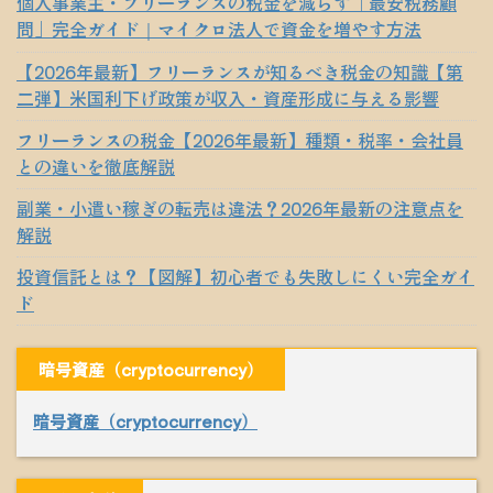
個人事業主・フリーランスの税金を減らす「最安税務顧
問」完全ガイド｜マイクロ法人で資金を増やす方法
【2026年最新】フリーランスが知るべき税金の知識【第
二弾】米国利下げ政策が収入・資産形成に与える影響
フリーランスの税金【2026年最新】種類・税率・会社員
との違いを徹底解説
副業・小遣い稼ぎの転売は違法？2026年最新の注意点を
解説
投資信託とは？【図解】初心者でも失敗しにくい完全ガイ
ド
暗号資産（cryptocurrency）
暗号資産（cryptocurrency）